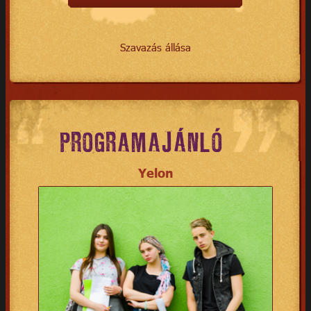
Szavazás állása
PROGRAMAJÁNLÓ
Yelon