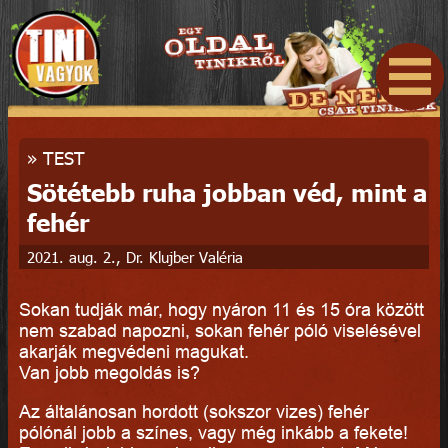
»
TEST
Sötétebb ruha jobban véd, mint a
fehér
2021. aug. 2., Dr. Klujber Valéria
Sokan tudják már, hogy nyáron 11 és 15 óra között
nem szabad napozni, sokan fehér póló viselésével
akarják megvédeni magukat.
Van jobb megoldás is?
Az általánosan hordott (sokszor vizes) fehér
pólónál jobb a színes, vagy még inkább a fekete!