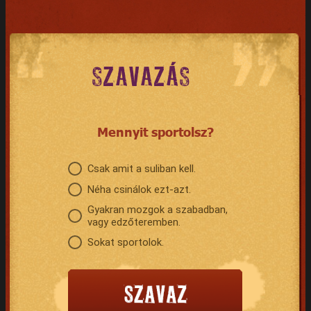
SZAVAZÁS
Mennyit sportolsz?
Csak amit a suliban kell.
Néha csinálok ezt-azt.
Gyakran mozgok a szabadban,
vagy edzőteremben.
Sokat sportolok.