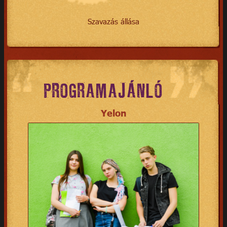
Szavazás állása
PROGRAMAJÁNLÓ
Yelon