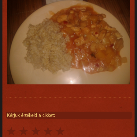
Kérjük értékeld a cikket: