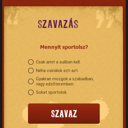
SZAVAZÁS
Mennyit sportolsz?
Csak amit a suliban kell.
Néha csinálok ezt-azt.
Gyakran mozgok a szabadban,
vagy edzőteremben.
Sokat sportolok.