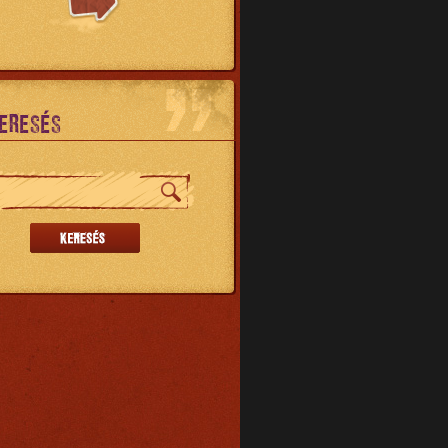
ERESÉS