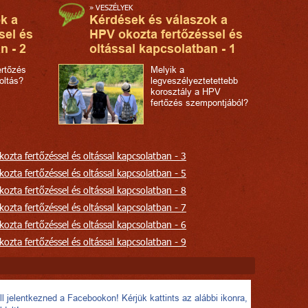
»
VESZÉLYEK
k a
Kérdések és válaszok a
sel és
HPV okozta fertőzéssel és
n - 2
oltással kapcsolatban - 1
rtőzés
Melyik a
oltás?
legveszélyeztetettebb
korosztály a HPV
fertőzés szempontjából?
ozta fertőzéssel és oltással kapcsolatban - 3
ozta fertőzéssel és oltással kapcsolatban - 5
ozta fertőzéssel és oltással kapcsolatban - 8
ozta fertőzéssel és oltással kapcsolatban - 7
ozta fertőzéssel és oltással kapcsolatban - 6
ozta fertőzéssel és oltással kapcsolatban - 9
l jelentkezned a Facebookon! Kérjük kattints az alábbi ikonra,