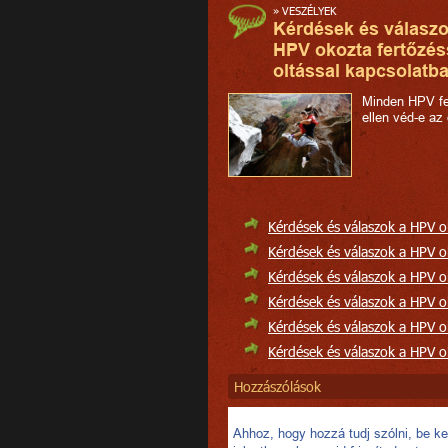
»
VESZÉLYEK
Kérdések és válaszo
HPV okozta fertőzés
oltással kapcsolatba
Minden HPV fe
ellen véd-e az 
Kérdések és válaszok a HPV ok
Kérdések és válaszok a HPV ok
Kérdések és válaszok a HPV ok
Kérdések és válaszok a HPV ok
Kérdések és válaszok a HPV ok
Kérdések és válaszok a HPV ok
Hozzászólások
Ahhoz, hogy hozzá tudj szólni, be kel