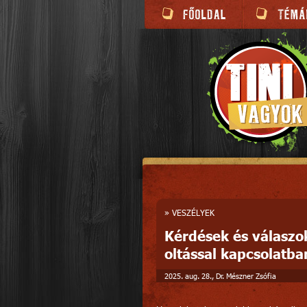
»
VESZÉLYEK
Kérdések és válaszok
oltással kapcsolatba
2025. aug. 28., Dr. Mészner Zsófia