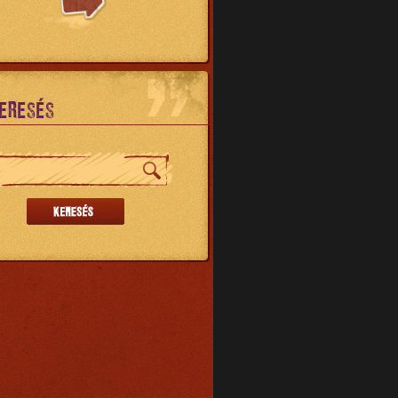
ERESÉS