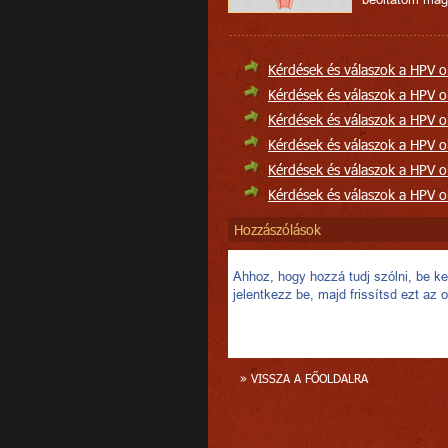
Kérdések és válaszok a HPV ok
Kérdések és válaszok a HPV ok
Kérdések és válaszok a HPV ok
Kérdések és válaszok a HPV ok
Kérdések és válaszok a HPV ok
Kérdések és válaszok a HPV ok
Hozzászólások
Ahhoz, hogy hozzá tudj szólni, be kel
jelentkezz be, majd frissítsd ezt az o
» VISSZA A FŐOLDALRA