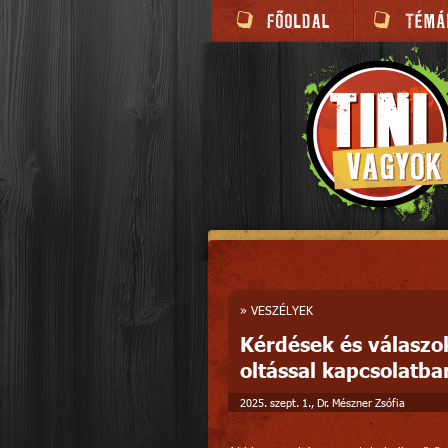
»
VESZÉLYEK
Kérdések és válaszok
oltással kapcsolatba
2025. szept. 1., Dr. Mészner Zsófia