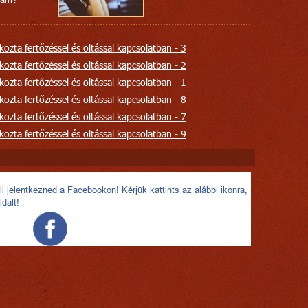
ozta fertőzéssel és oltással kapcsolatban - 3
ozta fertőzéssel és oltással kapcsolatban - 2
ozta fertőzéssel és oltással kapcsolatban - 1
ozta fertőzéssel és oltással kapcsolatban - 8
ozta fertőzéssel és oltással kapcsolatban - 7
ozta fertőzéssel és oltással kapcsolatban - 9
l jelentkezned a Facebookon! Kérjük kattints az alábbi ikonra,
ldalt!