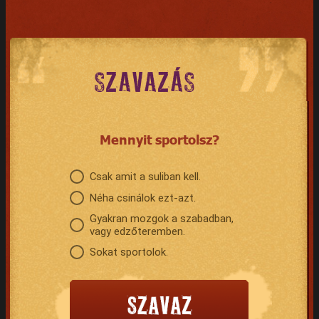
SZAVAZÁS
Mennyit sportolsz?
Csak amit a suliban kell.
Néha csinálok ezt-azt.
Gyakran mozgok a szabadban,
vagy edzőteremben.
Sokat sportolok.