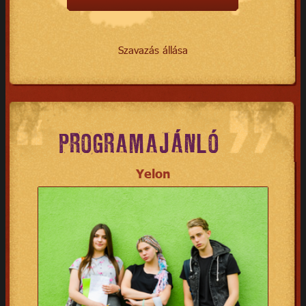
Szavazás állása
PROGRAMAJÁNLÓ
Yelon