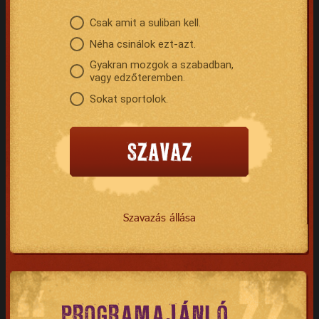
Csak amit a suliban kell.
Néha csinálok ezt-azt.
Gyakran mozgok a szabadban,
vagy edzőteremben.
Sokat sportolok.
Szavazás állása
PROGRAMAJÁNLÓ