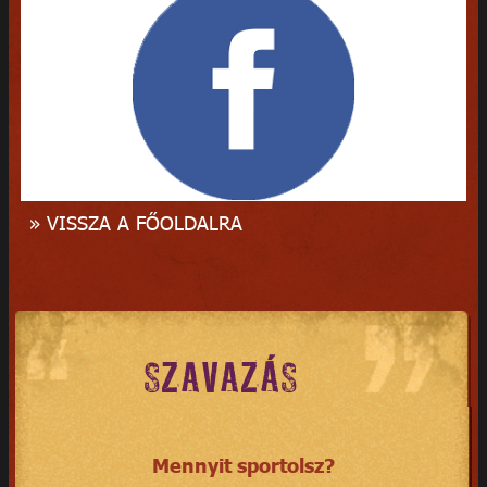
» VISSZA A FŐOLDALRA
SZAVAZÁS
Mennyit sportolsz?