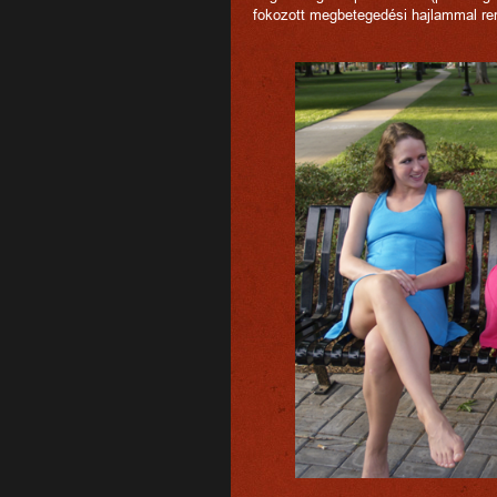
fokozott megbetegedési hajlammal ren