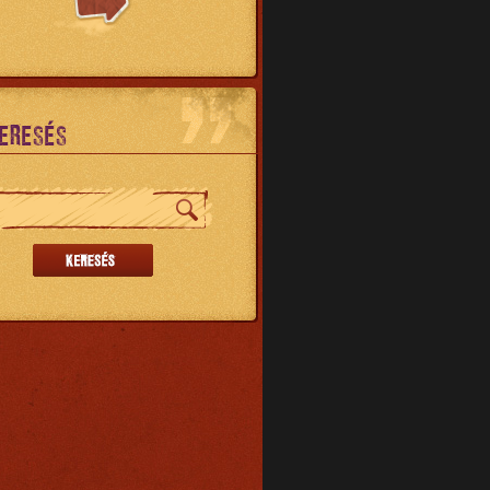
ERESÉS