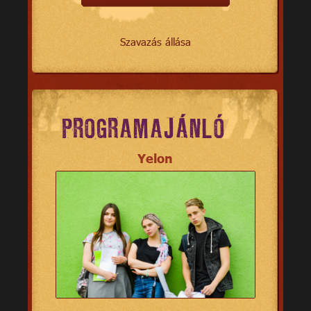
Szavazás állása
PROGRAMAJÁNLÓ
Yelon