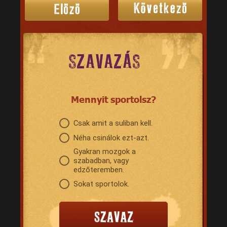
SZAVAZÁS
Mennyit sportolsz?
Csak amit a suliban kell.
Néha csinálok ezt-azt.
Gyakran mozgok a
szabadban, vagy
edzőteremben.
Sokat sportolok.