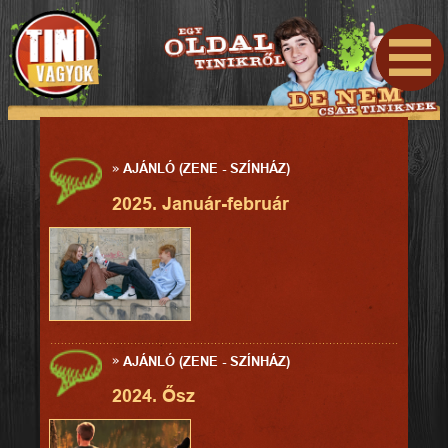
»
AJÁNLÓ (ZENE - SZÍNHÁZ)
2025. Január-február
»
AJÁNLÓ (ZENE - SZÍNHÁZ)
2024. Ősz