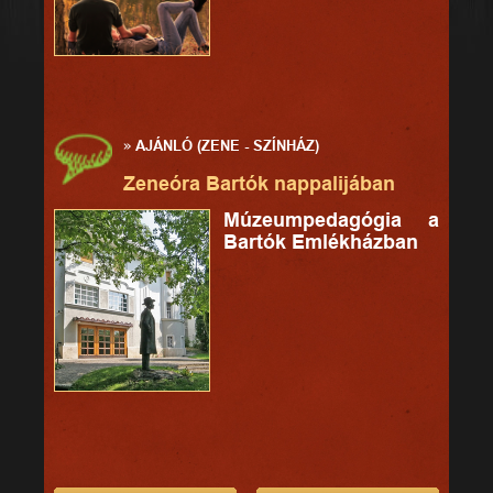
»
AJÁNLÓ (ZENE - SZÍNHÁZ)
Zeneóra Bartók nappalijában
Múzeumpedagógia a
Bartók Emlékházban