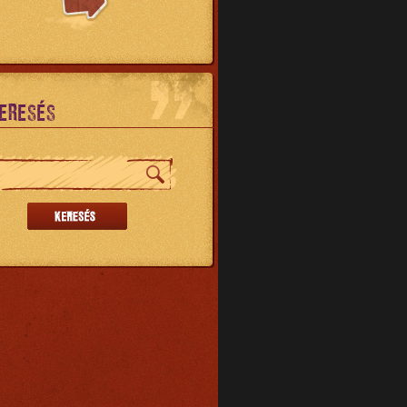
ERESÉS