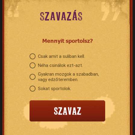
SZAVAZÁS
Mennyit sportolsz?
Csak amit a suliban kell.
Néha csinálok ezt-azt.
Gyakran mozgok a szabadban,
vagy edzőteremben.
Sokat sportolok.