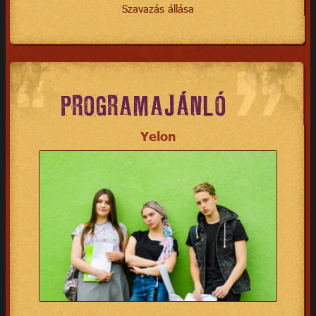
Szavazás állása
PROGRAMAJÁNLÓ
Yelon