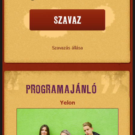
Szavazás állása
PROGRAMAJÁNLÓ
Yelon