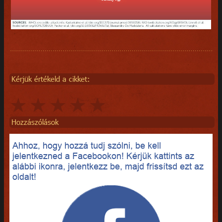
Kérjük értékeld a cikket:
Hozzászólások
Ahhoz, hogy hozzá tudj szólni, be kell
jelentkezned a Facebookon! Kérjük kattints az
alábbi ikonra, jelentkezz be, majd frissítsd ezt az
oldalt!