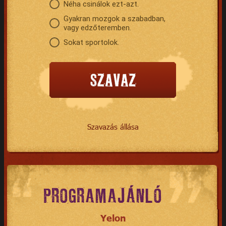
Néha csinálok ezt-azt.
Gyakran mozgok a szabadban,
vagy edzőteremben.
Sokat sportolok.
Szavazás állása
PROGRAMAJÁNLÓ
Yelon