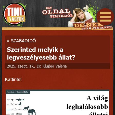
»
SZABADIDŐ
Szerinted melyik a
legveszélyesebb állat?
2025. szept. 17., Dr. Klujber Valéria
Kattints!