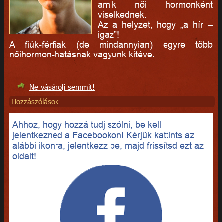
amik női hormonként
viselkednek.
Az a helyzet, hogy „a hír –
igaz”!
A fiúk-férfiak (de mindannyian) egyre több
nőihormon-hatásnak vagyunk kitéve.
Ne vásárolj semmit!
Hozzászólások
Ahhoz, hogy hozzá tudj szólni, be kell
jelentkezned a Facebookon! Kérjük kattints az
alábbi ikonra, jelentkezz be, majd frissítsd ezt az
oldalt!