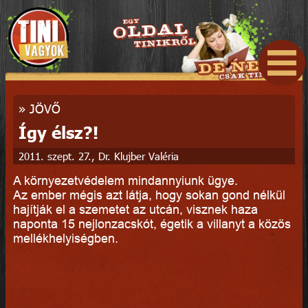
»
JÖVŐ
Így élsz?!
2011. szept. 27., Dr. Klujber Valéria
A környezetvédelem mindannyiunk ügye.
Az ember mégis azt látja, hogy sokan gond nélkül
hajítják el a szemetet az utcán, visznek haza
naponta 15 nejlonzacskót, égetik a villanyt a közös
mellékhelyiségben.