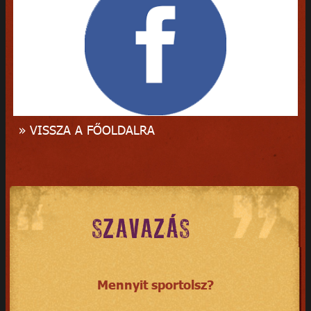
» VISSZA A FŐOLDALRA
SZAVAZÁS
Mennyit sportolsz?