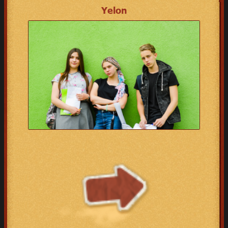
Yelon