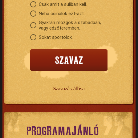
Csak amit a suliban kell.
Néha csinálok ezt-azt.
Gyakran mozgok a szabadban,
vagy edzőteremben.
Sokat sportolok.
Szavazás állása
PROGRAMAJÁNLÓ