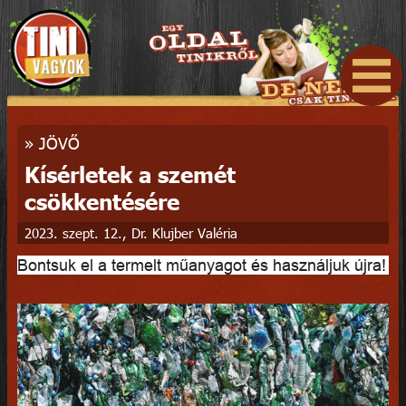
»
JÖVŐ
Kísérletek a szemét
csökkentésére
2023. szept. 12., Dr. Klujber Valéria
Bontsuk el a termelt műanyagot és használjuk újra!