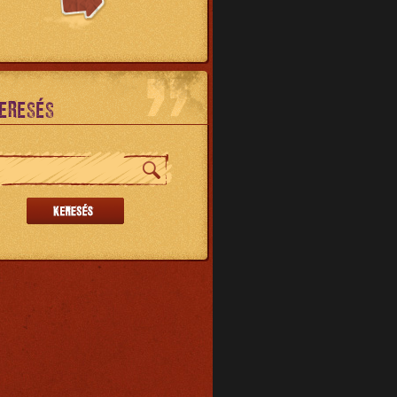
ERESÉS