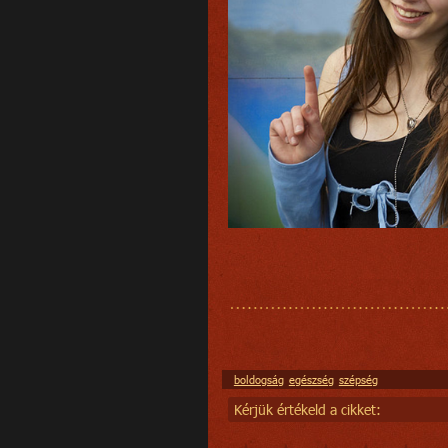
boldogság
egészség
szépség
Kérjük értékeld a cikket: