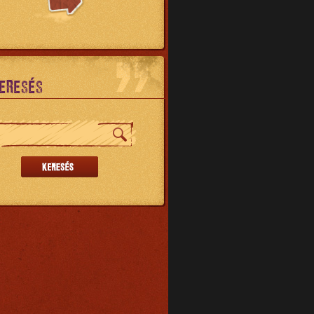
ERESÉS