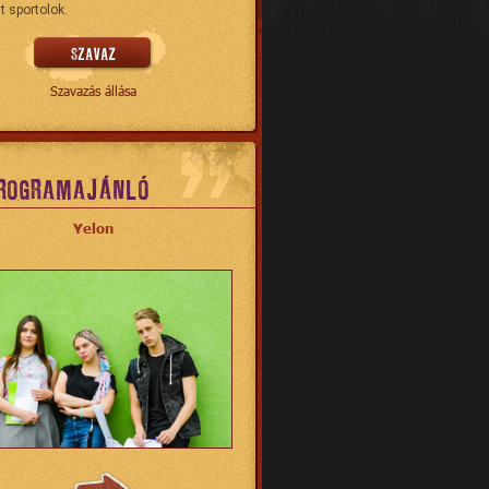
t sportolok.
Szavazás állása
ROGRAMAJÁNLÓ
Yelon