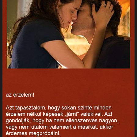
az érzelem!
Azt tapasztalom, hogy sokan szinte minden
érzelem nélkül képesek „járni” valakivel. Azt
gondolják, hogy ha nem ellenszenves nagyon,
vagy nem utálom valamiért a másikat, akkor
érdemes megpróbálni.