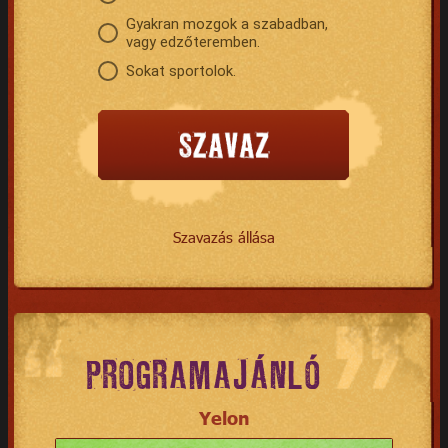
Gyakran mozgok a szabadban,
vagy edzőteremben.
Sokat sportolok.
Szavazás állása
PROGRAMAJÁNLÓ
Yelon