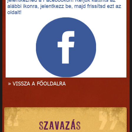
alábbi ikonra, jelentkezz be, majd frissítsd ezt az
oldalt!
» VISSZA A FŐOLDALRA
SZAVAZÁS