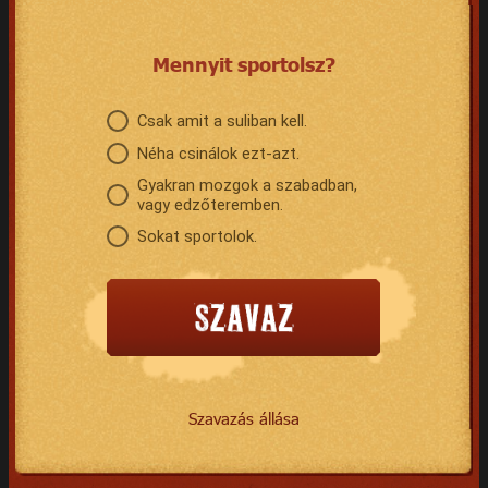
Mennyit sportolsz?
Csak amit a suliban kell.
Néha csinálok ezt-azt.
Gyakran mozgok a szabadban,
vagy edzőteremben.
Sokat sportolok.
Szavazás állása