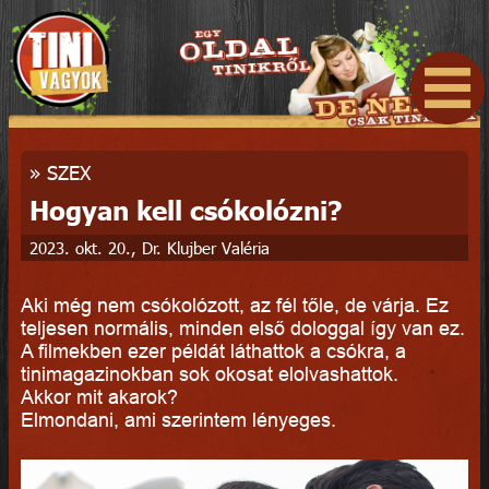
»
SZEX
Hogyan kell csókolózni?
2023. okt. 20., Dr. Klujber Valéria
Aki még nem csókolózott, az fél tőle, de várja. Ez
teljesen normális, minden első dologgal így van ez.
A filmekben ezer példát láthattok a csókra, a
tinimagazinokban sok okosat elolvashattok.
Akkor mit akarok?
Elmondani, ami szerintem lényeges.