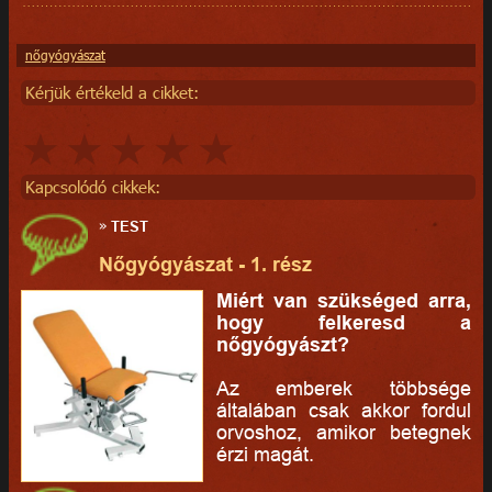
nőgyógyászat
Kérjük értékeld a cikket:
Kapcsolódó cikkek:
»
TEST
Nőgyógyászat - 1. rész
Miért van szükséged arra,
hogy felkeresd a
nőgyógyászt?
Az emberek többsége
általában csak akkor fordul
orvoshoz, amikor betegnek
érzi magát.