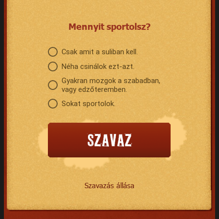
Mennyit sportolsz?
Csak amit a suliban kell.
Néha csinálok ezt-azt.
Gyakran mozgok a szabadban,
vagy edzőteremben.
Sokat sportolok.
Szavazás állása