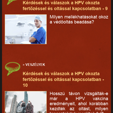
Kérdések és válaszok a HPV okozta
fertőzéssel és oltással kapcsolatban - 9
Milyen mellékhatásokat okoz
a védőoltás beadása?
»
VESZÉLYEK
Kérdések és válaszok a HPV okozta
fertőzéssel és oltással kapcsolatban -
10
Hosszú távon vizsgálták-e
már a HPV vakcina
eredményeit, ahol korábban
kezdték az oltást, milyen