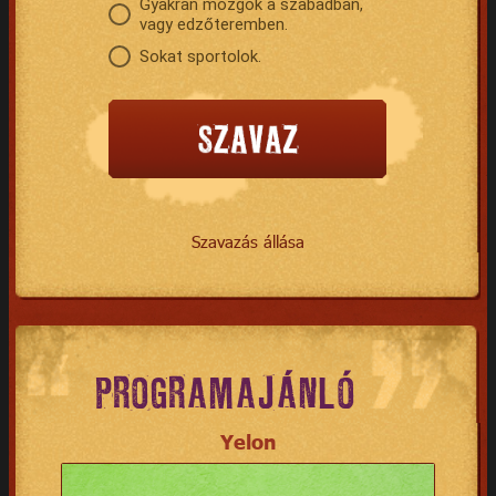
Gyakran mozgok a szabadban,
vagy edzőteremben.
Sokat sportolok.
Szavazás állása
PROGRAMAJÁNLÓ
Yelon