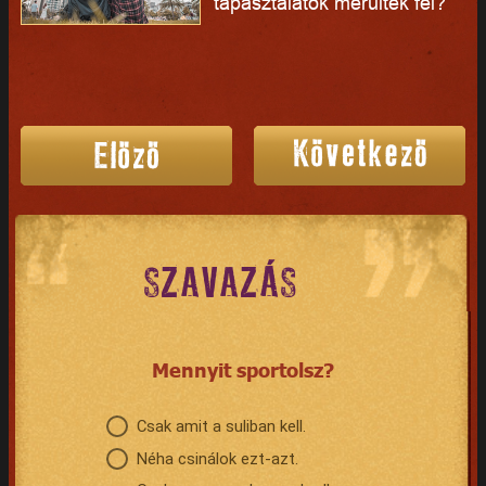
tapasztalatok merültek fel?
SZAVAZÁS
Mennyit sportolsz?
Csak amit a suliban kell.
Néha csinálok ezt-azt.