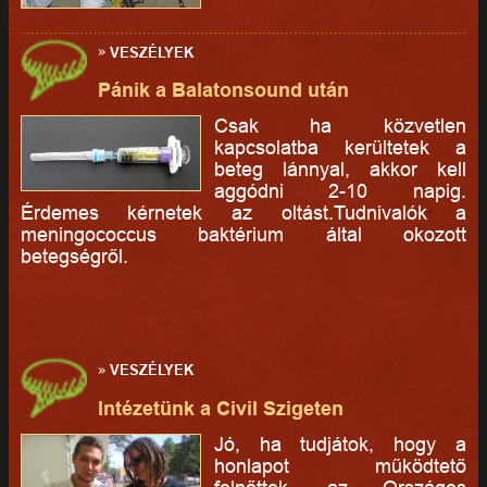
»
VESZÉLYEK
Pánik a Balatonsound után
Csak ha közvetlen
kapcsolatba kerültetek a
beteg lánnyal, akkor kell
aggódni 2-10 napig.
Érdemes kérnetek az oltást.Tudnivalók a
meningococcus baktérium által okozott
betegségről.
»
VESZÉLYEK
Intézetünk a Civil Szigeten
Jó, ha tudjátok, hogy a
honlapot működtető