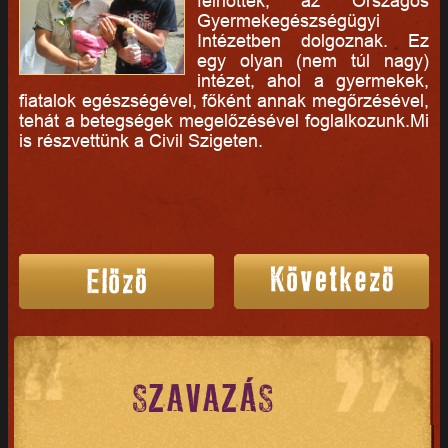
felnőttek, az Országos
Gyermekegészségügyi
Intézetben dolgoznak. Ez
egy olyan (nem túl nagy)
intézet, ahol a gyermekek,
fiatalok egészségével, főként annak megőrzésével,
tehát a betegségek megelőzésével foglalkozunk.Mi
is részvettünk a Civil Szigeten.
SZAVAZÁS