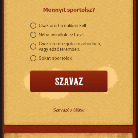
Mennyit sportolsz?
Csak amit a suliban kell.
Néha csinálok ezt-azt.
Gyakran mozgok a szabadban,
vagy edzőteremben.
Sokat sportolok.
Szavazás állása