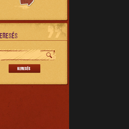
ERESÉS