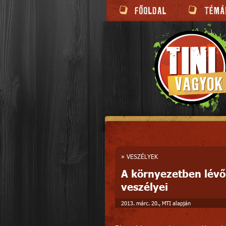
»
VESZÉLYEK
A környezetben lévő
veszélyei
2013. márc. 20., MTI alapján