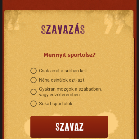
SZAVAZÁS
Mennyit sportolsz?
Csak amit a suliban kell.
Néha csinálok ezt-azt.
Gyakran mozgok a szabadban,
vagy edzőteremben.
Sokat sportolok.