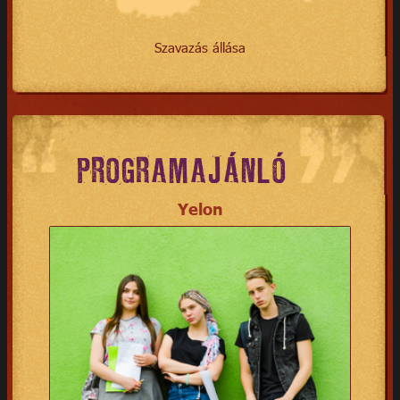
Szavazás állása
PROGRAMAJÁNLÓ
Yelon