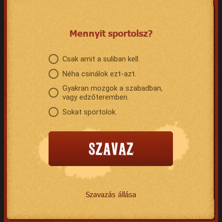
Mennyit sportolsz?
Csak amit a suliban kell.
Néha csinálok ezt-azt.
Gyakran mozgok a szabadban,
vagy edzőteremben.
Sokat sportolok.
Szavazás állása