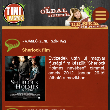
»
AJÁNLÓ (ZENE - SZÍNHÁZ)
Sherlock film
Évtizedek után új magyar
ifjúsági film készült "Sherlock
Holmes nevében" címmel,
amely 2012. január 26-tól
látható a mozikban.