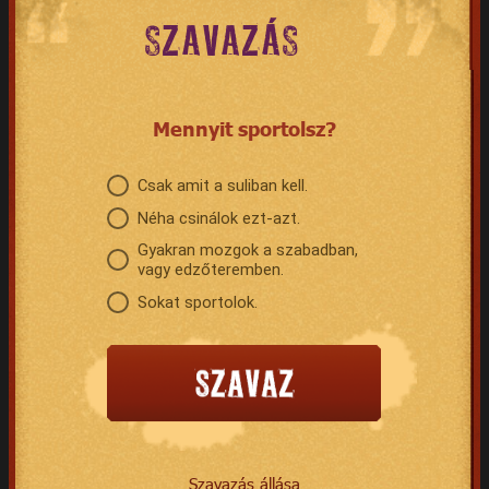
SZAVAZÁS
Mennyit sportolsz?
Csak amit a suliban kell.
Néha csinálok ezt-azt.
Gyakran mozgok a szabadban,
vagy edzőteremben.
Sokat sportolok.
Szavazás állása