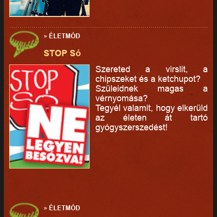
»
ÉLETMÓD
STOP Só
Szereted a virslit, a
chipszeket és a ketchupot?
Szüleidnek magas a
vérnyomása?
Tegyél valamit, hogy elkerüld
az életen át tartó
gyógyszerszedést!
»
ÉLETMÓD