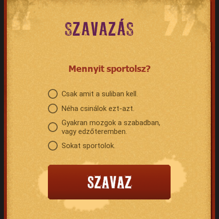
SZAVAZÁS
Mennyit sportolsz?
Csak amit a suliban kell.
Néha csinálok ezt-azt.
Gyakran mozgok a szabadban,
vagy edzőteremben.
Sokat sportolok.