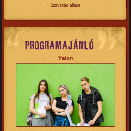
Szavazás állása
PROGRAMAJÁNLÓ
Yelon