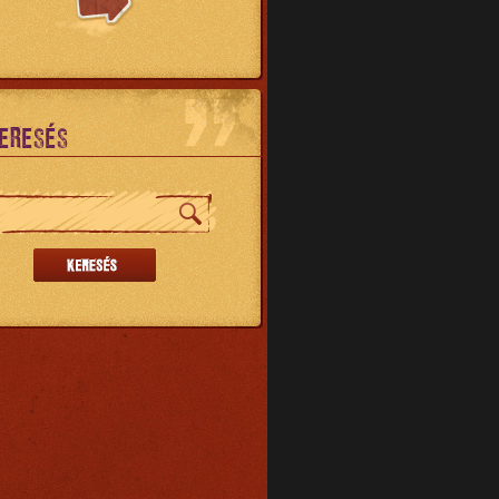
ERESÉS