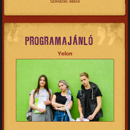
Szavazás állása
PROGRAMAJÁNLÓ
Yelon