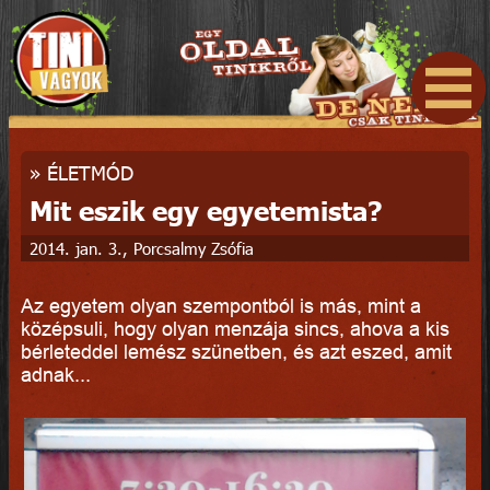
»
ÉLETMÓD
Mit eszik egy egyetemista?
2014. jan. 3., Porcsalmy Zsófia
Az egyetem olyan szempontból is más, mint a
középsuli, hogy olyan menzája sincs, ahova a kis
bérleteddel lemész szünetben, és azt eszed, amit
adnak...