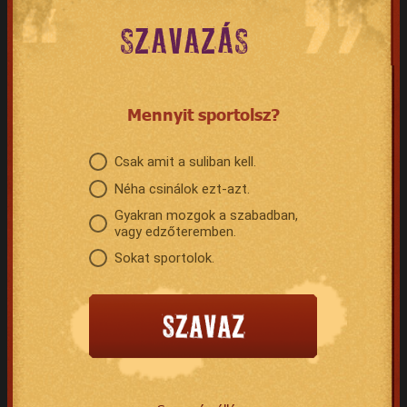
SZAVAZÁS
Mennyit sportolsz?
Csak amit a suliban kell.
Néha csinálok ezt-azt.
Gyakran mozgok a szabadban,
vagy edzőteremben.
Sokat sportolok.