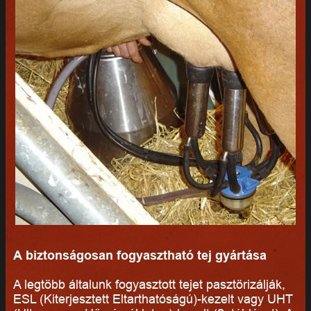
A biztonságosan fogyasztható tej gyártása
A legtöbb általunk fogyasztott tejet pasztörizálják,
ESL (Kiterjesztett Eltarthatóságú)-kezelt vagy UHT