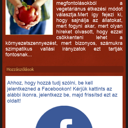
megfontolásokból a
vegetáriánus étkezési módot
választja.Mert így fejezi ki,
hogy sajnálja az állatokat,
mert fogyni akar, mert olyan
híreket olvasott, hogy ezzel
csökkenteni lehet a
környezetszennyezést, mert bizonyos, számukra
szimpatikus vallási irányzatok ezt tartják
fontosnak...
Hozzászólások
Ahhoz, hogy hozzá tudj szólni, be kell
jelentkezned a Facebookon! Kérjük kattints az
alábbi ikonra, jelentkezz be, majd frissítsd ezt az
oldalt!