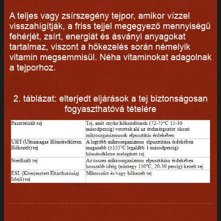
A teljes vagy zsírszegény tejpor, amikor vízzel
visszahígítják, a friss tejjel megegyező mennyiségű
fehérjét, zsírt, energiát és ásványi anyagokat
tartalmaz, viszont a hőkezelés során némelyik
vitamin megsemmisül. Néha vitaminokat adagolnak
a tejporhoz.
2. táblázat: elterjedt eljárások a tej biztonságosan
fogyaszthatóvá tételére