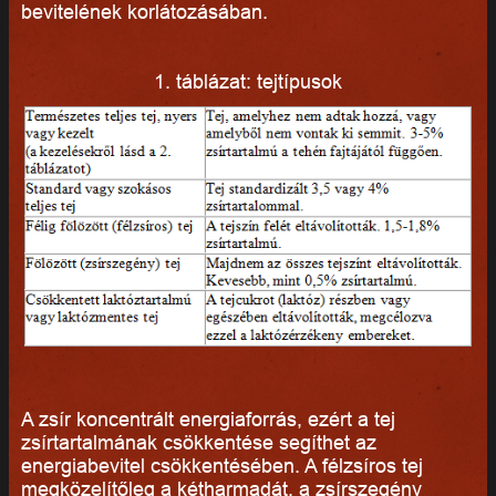
bevitelének korlátozásában.
1. táblázat: tejtípusok
A zsír koncentrált energiaforrás, ezért a tej
zsírtartalmának csökkentése segíthet az
energiabevitel csökkentésében. A félzsíros tej
megközelítőleg a kétharmadát, a zsírszegény