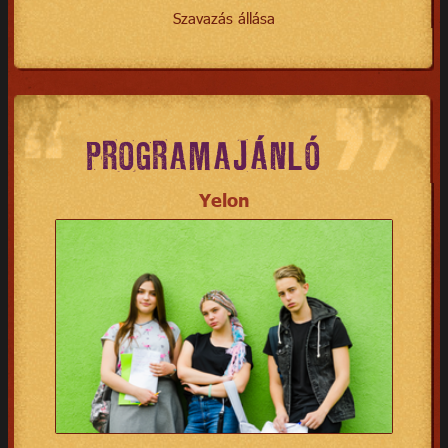
Szavazás állása
PROGRAMAJÁNLÓ
Yelon