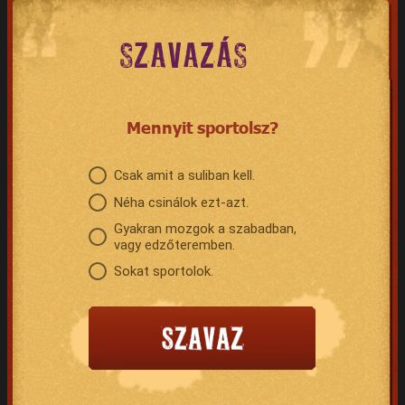
SZAVAZÁS
Mennyit sportolsz?
Csak amit a suliban kell.
Néha csinálok ezt-azt.
Gyakran mozgok a szabadban,
vagy edzőteremben.
Sokat sportolok.