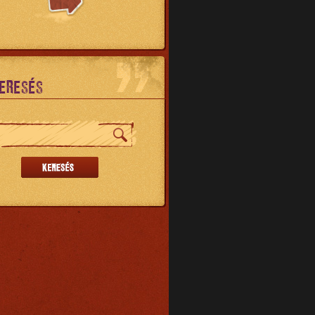
ERESÉS