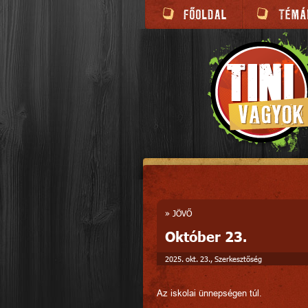
»
JÖVŐ
Október 23.
2025. okt. 23., Szerkesztőség
Az iskolai ünnepségen túl.