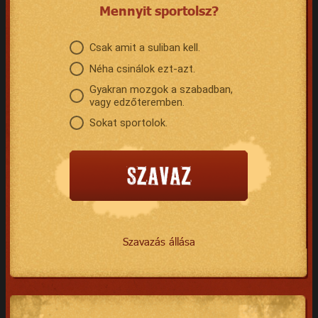
Mennyit sportolsz?
Csak amit a suliban kell.
Néha csinálok ezt-azt.
Gyakran mozgok a szabadban,
vagy edzőteremben.
Sokat sportolok.
Szavazás állása