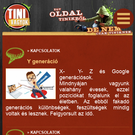
»
KAPCSOLATOK
Y generáció
X- Y- Z és Google
generációsok.
Mindnyájan vagyunk
valahány évesek, ezzel
pozíciókat foglalunk el az
életben. Az ebből fakadó
generációs különbségek, feszültségek mindig
voltak és lesznek. Felgyorsult az idő.
»
KAPCSOLATOK