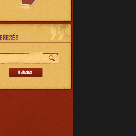
ERESÉS