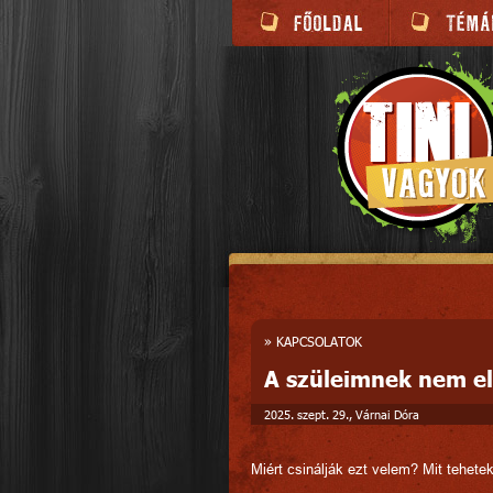
»
KAPCSOLATOK
A szüleimnek nem elé
2025. szept. 29., Várnai Dóra
Miért csinálják ezt velem? Mit tehete