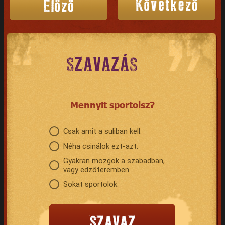
SZAVAZÁS
Mennyit sportolsz?
Csak amit a suliban kell.
Néha csinálok ezt-azt.
Gyakran mozgok a szabadban,
vagy edzőteremben.
Sokat sportolok.