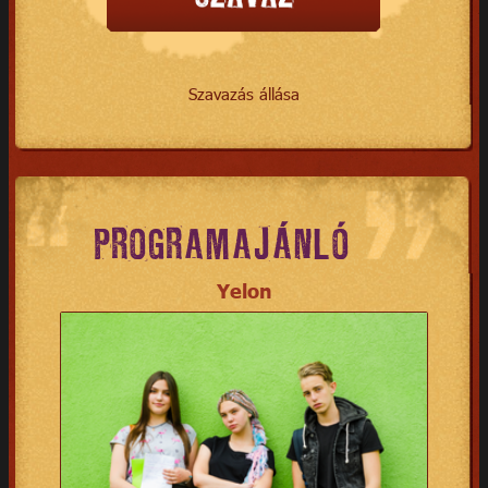
Szavazás állása
PROGRAMAJÁNLÓ
Yelon