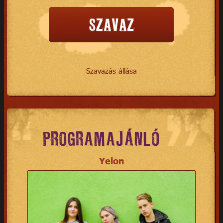
Szavazás állása
PROGRAMAJÁNLÓ
Yelon