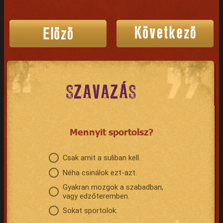
SZAVAZÁS
Mennyit sportolsz?
Csak amit a suliban kell.
Néha csinálok ezt-azt.
Gyakran mozgok a szabadban,
vagy edzőteremben.
Sokat sportolok.