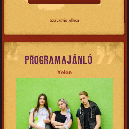
Szavazás állása
PROGRAMAJÁNLÓ
Yelon