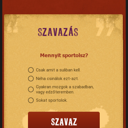
SZAVAZÁS
Mennyit sportolsz?
Csak amit a suliban kell.
Néha csinálok ezt-azt.
Gyakran mozgok a szabadban,
vagy edzőteremben.
Sokat sportolok.