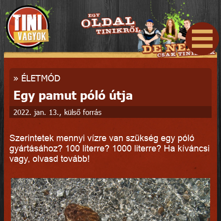
»
ÉLETMÓD
Egy pamut póló útja
2022. jan. 13., külső forrás
Szerintetek mennyi vízre van szükség egy póló
gyártásához? 100 literre? 1000 literre? Ha kíváncsi
vagy, olvasd tovább!