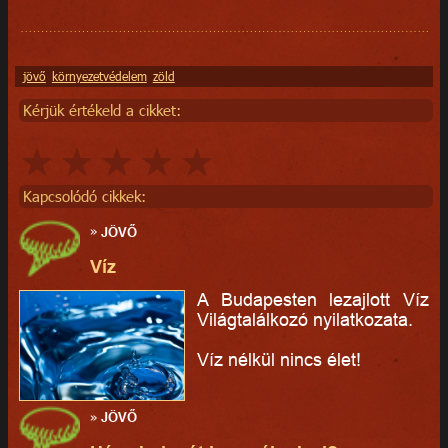
jövő
környezetvédelem
zöld
Kérjük értékeld a cikket:
Kapcsolódó cikkek:
»
JÖVŐ
Víz
A Budapesten lezajlott Víz
Világtalálkozó nyilatkozata.
Víz nélkül nincs élet!
»
JÖVŐ