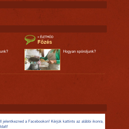
»
ÉLETMÓD
Főzés
junk?
Hogyan spóroljunk?
l jelentkezned a Facebookon! Kérjük kattints az alábbi ikonra,
ldalt!