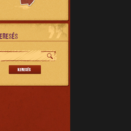
ERESÉS