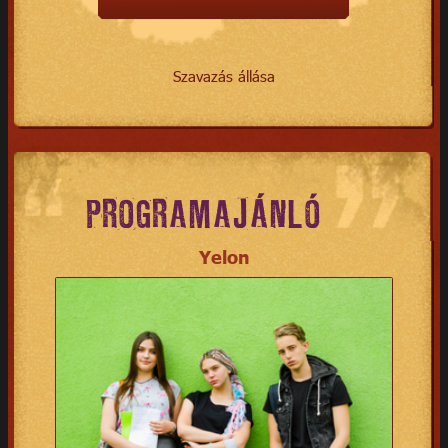
Szavazás állása
PROGRAMAJÁNLÓ
Yelon