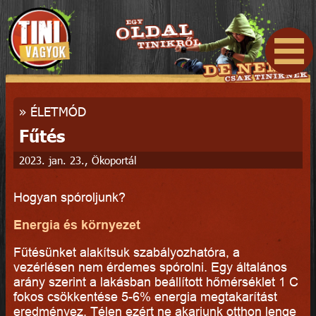
»
ÉLETMÓD
Fűtés
2023. jan. 23., Ökoportál
Hogyan spóroljunk?
Energia és környezet
Fűtésünket alakítsuk szabályozhatóra, a
vezérlésen nem érdemes spórolni. Egy általános
arány szerint a lakásban beállított hőmérséklet 1 C
fokos csökkentése 5-6% energia megtakarítást
eredményez. Télen ezért ne akarjunk otthon lenge