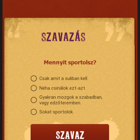
SZAVAZÁS
Mennyit sportolsz?
Csak amit a suliban kell.
Néha csinálok ezt-azt.
Gyakran mozgok a szabadban,
vagy edzőteremben.
Sokat sportolok.