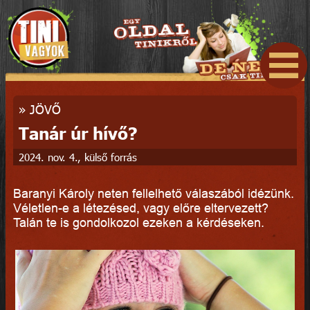
»
JÖVŐ
Tanár úr hívő?
2024. nov. 4., külső forrás
Baranyi Károly neten fellelhető válaszából idézünk.
Véletlen-e a létezésed, vagy előre eltervezett?
Talán te is gondolkozol ezeken a kérdéseken.