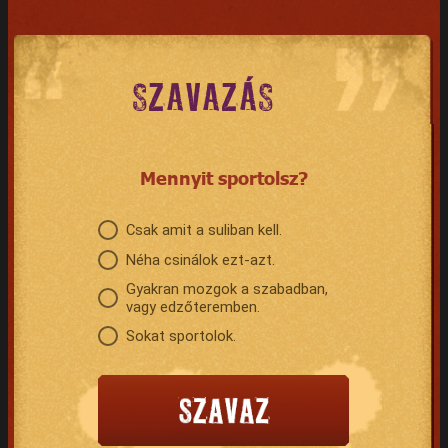
SZAVAZÁS
Mennyit sportolsz?
Csak amit a suliban kell.
Néha csinálok ezt-azt.
Gyakran mozgok a szabadban,
vagy edzőteremben.
Sokat sportolok.