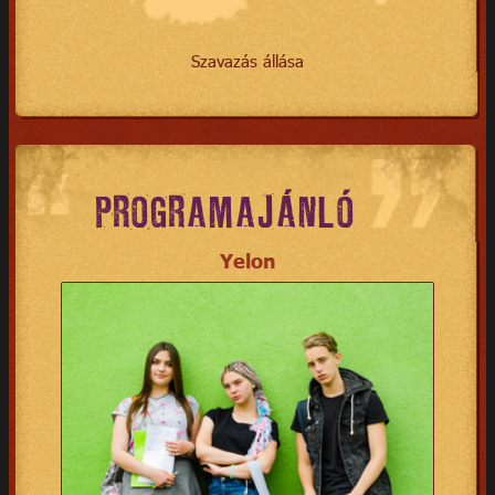
Szavazás állása
PROGRAMAJÁNLÓ
Yelon