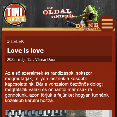
»
LÉLEK
Love is love
2025. máj. 15., Várnai Dóra
Az első szerelmek és randizások, sokszor
megmutatják, milyen lesznek a későbbi
kapcsolataink. Bár a vonzalom ösztönös dolog:
megtetszik valaki és onnantól már csak rá
gondolunk, azon törjük a fejünket hogyan tudnánk
közelebb kerülni hozzá.