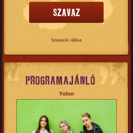
Szavazás állása
PROGRAMAJÁNLÓ
Yelon