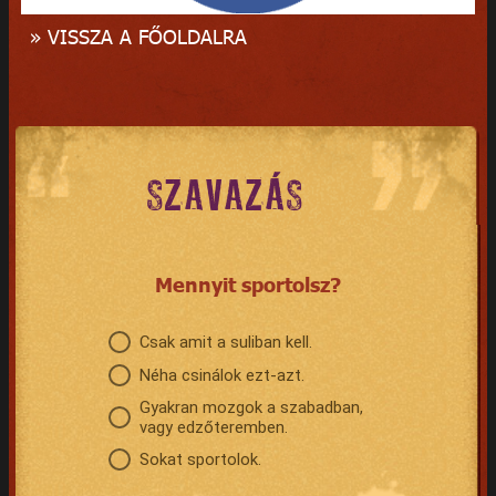
» VISSZA A FŐOLDALRA
SZAVAZÁS
Mennyit sportolsz?
Csak amit a suliban kell.
Néha csinálok ezt-azt.
Gyakran mozgok a szabadban,
vagy edzőteremben.
Sokat sportolok.