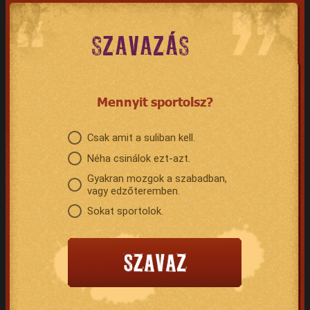
SZAVAZÁS
Mennyit sportolsz?
Csak amit a suliban kell.
Néha csinálok ezt-azt.
Gyakran mozgok a szabadban,
vagy edzőteremben.
Sokat sportolok.