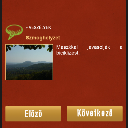
»
VESZÉLYEK
Szmoghelyzet
Maszkkal javasolják a
biciklizést.