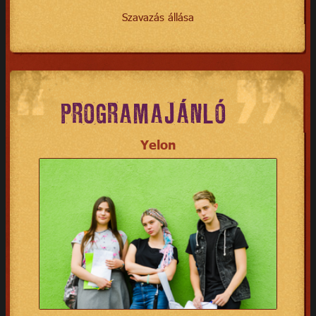
Szavazás állása
PROGRAMAJÁNLÓ
Yelon