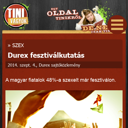
»
SZEX
Durex fesztiválkutatás
2014. szept. 4., Durex sajtóközlemény
A magyar fiatalok 48%-a szexelt már fesztiválon.