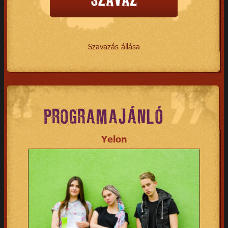
Szavazás állása
PROGRAMAJÁNLÓ
Yelon