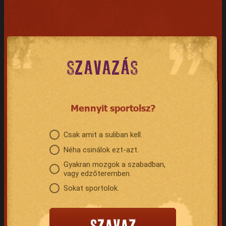
SZAVAZÁS
Mennyit sportolsz?
Csak amit a suliban kell.
Néha csinálok ezt-azt.
Gyakran mozgok a szabadban,
vagy edzőteremben.
Sokat sportolok.