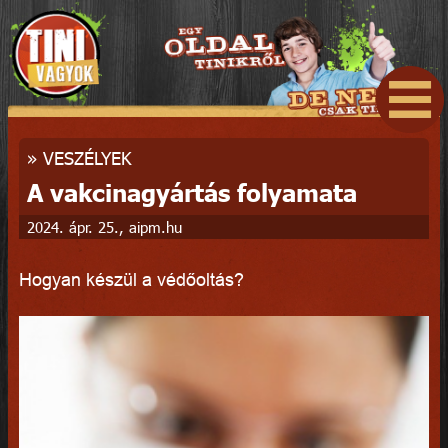
»
VESZÉLYEK
A vakcinagyártás folyamata
2024. ápr. 25., aipm.hu
Hogyan készül a védőoltás?