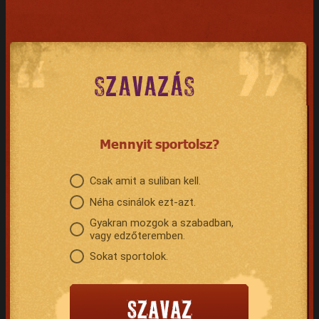
SZAVAZÁS
Mennyit sportolsz?
Csak amit a suliban kell.
Néha csinálok ezt-azt.
Gyakran mozgok a szabadban,
vagy edzőteremben.
Sokat sportolok.