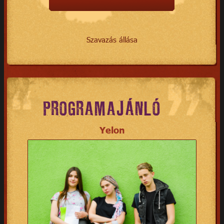
Szavazás állása
PROGRAMAJÁNLÓ
Yelon