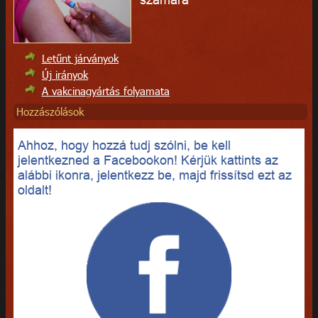
Letűnt járványok
Új irányok
A vakcinagyártás folyamata
Hozzászólások
Ahhoz, hogy hozzá tudj szólni, be kell
jelentkezned a Facebookon! Kérjük kattints az
alábbi ikonra, jelentkezz be, majd frissítsd ezt az
oldalt!