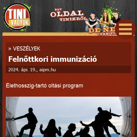
»
VESZÉLYEK
Felnőttkori immunizáció
2024. ápr. 19., aipm.hu
Élethosszig-tartó oltási program