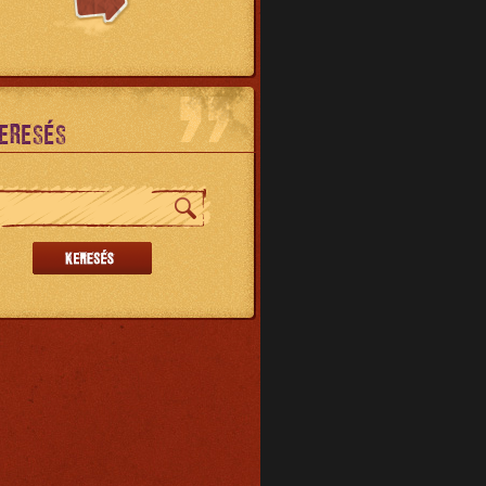
ERESÉS