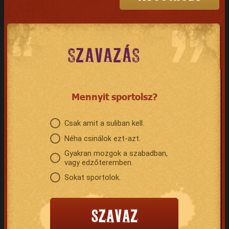
SZAVAZÁS
Mennyit sportolsz?
Csak amit a suliban kell.
Néha csinálok ezt-azt.
Gyakran mozgok a szabadban,
vagy edzőteremben.
Sokat sportolok.