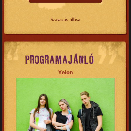
Szavazás állása
PROGRAMAJÁNLÓ
Yelon