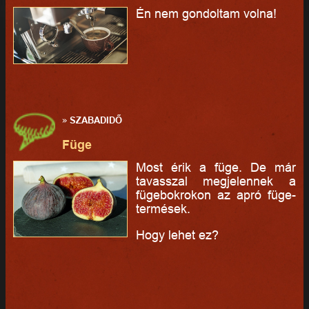
Én nem gondoltam volna!
»
SZABADIDŐ
Füge
Most érik a füge. De már
tavasszal megjelennek a
fügebokrokon az apró füge-
termések.
Hogy lehet ez?