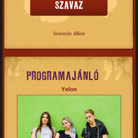
Szavazás állása
PROGRAMAJÁNLÓ
Yelon