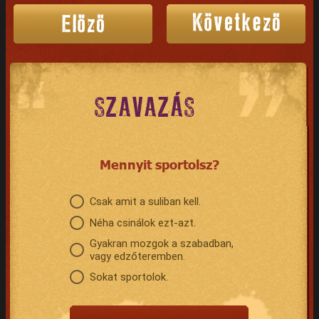
SZAVAZÁS
Mennyit sportolsz?
Csak amit a suliban kell.
Néha csinálok ezt-azt.
Gyakran mozgok a szabadban,
vagy edzőteremben.
Sokat sportolok.