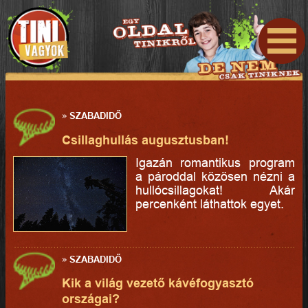
»
SZABADIDŐ
Csillaghullás augusztusban!
Igazán romantikus program
a pároddal közösen nézni a
hullócsillagokat! Akár
percenként láthattok egyet.
»
SZABADIDŐ
Kik a világ vezető kávéfogyasztó
országai?