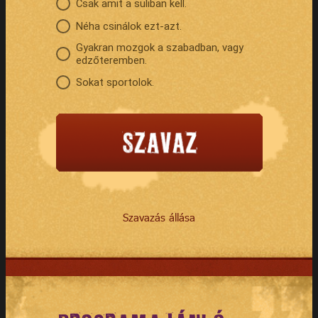
Csak amit a suliban kell.
Néha csinálok ezt-azt.
Gyakran mozgok a szabadban, vagy
edzőteremben.
Sokat sportolok.
Szavazás állása