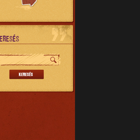
ERESÉS